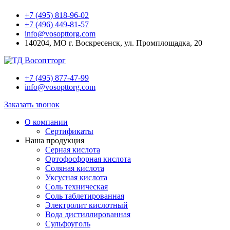
+7 (495) 818-96-02
+7 (496) 449-81-57
info@vosopttorg.com
140204, МО г. Воскресенск, ул. Промплощадка, 20
+7 (495) 877-47-99
info@vosopttorg.com
Заказать звонок
О компании
Сертификаты
Наша продукция
Серная кислота
Ортофосфорная кислота
Соляная кислота
Уксусная кислота
Соль техническая
Соль таблетированная
Электролит кислотный
Вода дистиллированная
Сульфоуголь