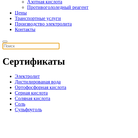
Азотная кислота
Противогололедный реагент
Цены
Транспортные услуги
Производство электролита
Контакты
Сертификаты
Электролит
Дистилированая вода
Ортофосфорная кислота
Серная кислота
Соляная кислота
Соль
Сульфоуголь